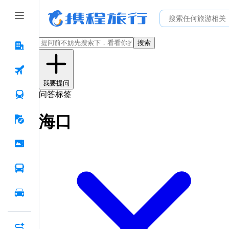
搜索
我要提问
问答标签
海口