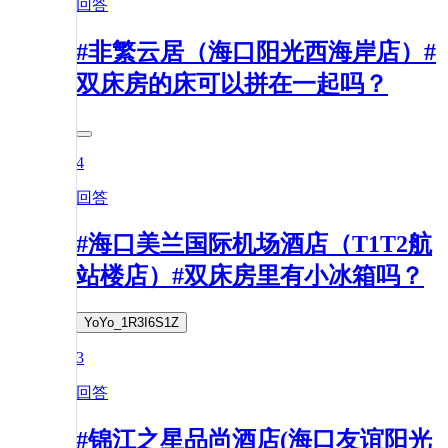
回答
#非繁云居（海口阳光西海岸店）#
双床房的床可以拼在一起吗？
4
回答
#海口美兰国际机场酒店（T1T2航
站楼店）#双床房里有小冰箱吗？
YoYo_1R3I6S1Z
3
回答
#锦江之星品尚酒店(海口友谊阳光