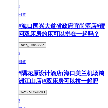
3
回答
#海口国兴大道省政府宜尚酒店#请
问双床房的床可以拼在一起吗？
YoYo_1H8K3S5Z
3
回答
#隅花原设计酒店(海口美兰机场鸿
洲江山店)#双床房可以拼一起吗
YoYo_5T4W0Z8H
3