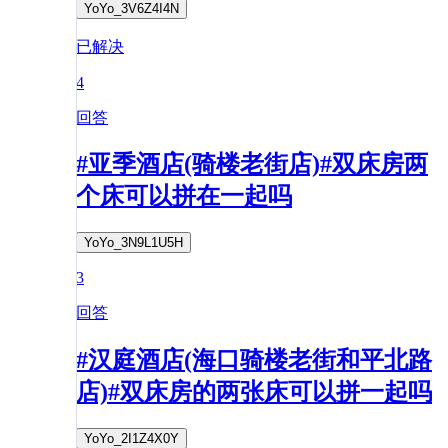
YoYo_3V6Z4I4N
已解决
4
回答
#亚季酒店(骑楼老街店)#双床房两
个床可以拼在一起吗
YoYo_3N9L1U5H
3
回答
#汉庭酒店(海口骑楼老街和平北路
店)#双床房的两张床可以拼一起吗
YoYo_2I1Z4X0Y