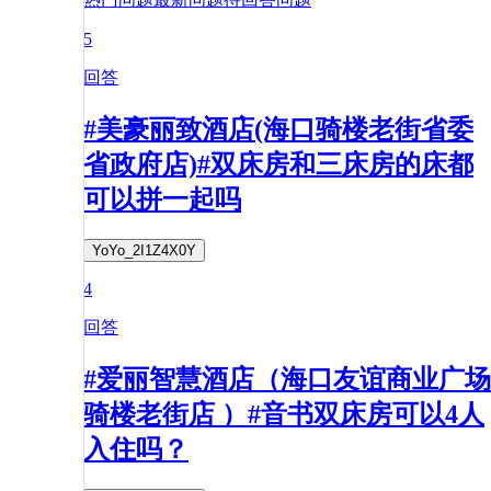
5
回答
#美豪丽致酒店(海口骑楼老街省委
省政府店)#双床房和三床房的床都
可以拼一起吗
YoYo_2I1Z4X0Y
4
回答
#爱丽智慧酒店（海口友谊商业广场
骑楼老街店 ）#音书双床房可以4人
入住吗？