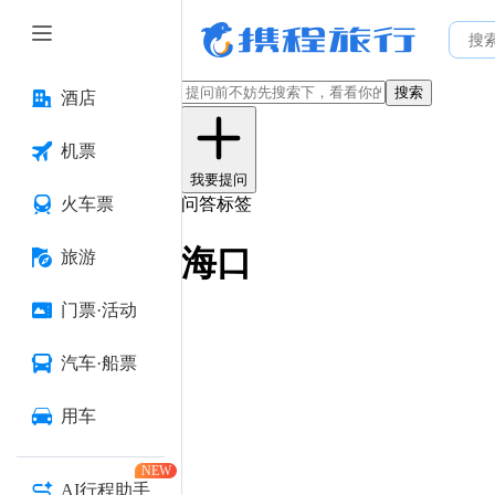
搜索
酒店
机票
我要提问
火车票
问答标签
海口
旅游
门票·活动
汽车·船票
用车
NEW
AI行程助手