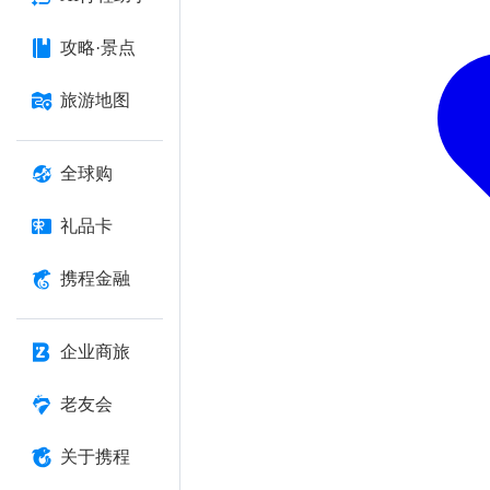
攻略·景点
旅游地图
全球购
礼品卡
携程金融
企业商旅
老友会
关于携程