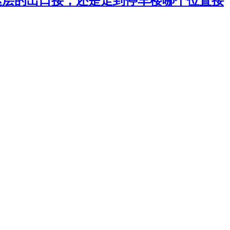
到达层的出口接，还是走到停车楼哪个位置接