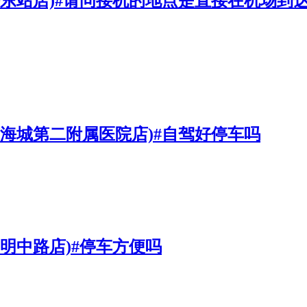
铁东站店)#请问接机的地点是直接在机场
南海城第二附属医院店)#自驾好停车吗
明中路店)#停车方便吗