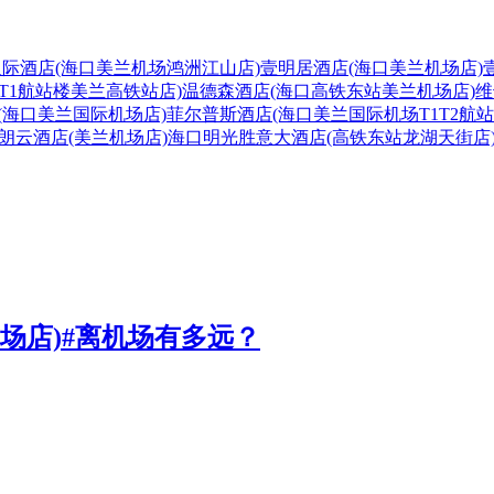
汉际酒店(海口美兰机场鸿洲江山店)
壹明居酒店(海口美兰机场店)
T1航站楼美兰高铁站店)
温德森酒店(海口高铁东站美兰机场店)
维
(海口美兰国际机场店)
菲尔普斯酒店(海口美兰国际机场T1T2航站
朗云酒店(美兰机场店)
海口明光胜意大酒店(高铁东站龙湖天街店
场店)#离机场有多远？