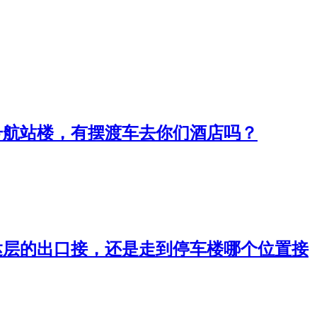
2号航站楼，有摆渡车去你们酒店吗？
到达层的出口接，还是走到停车楼哪个位置接