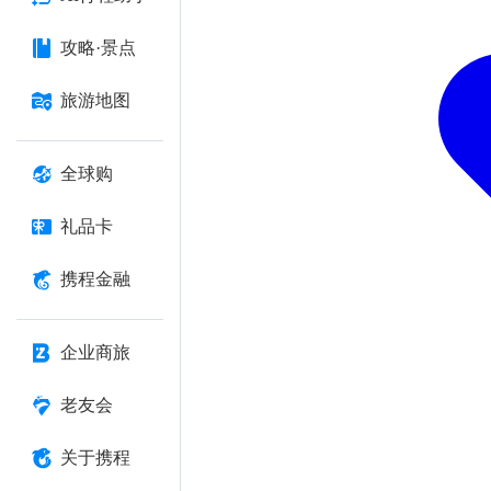
攻略·景点
旅游地图
全球购
礼品卡
携程金融
企业商旅
老友会
关于携程