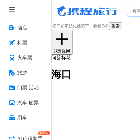
搜索
酒店
机票
我要提问
火车票
问答标签
海口
旅游
门票·活动
汽车·船票
用车
NEW
AI行程助手