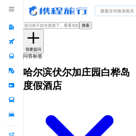
搜索
我要提问
问答标签
哈尔滨伏尔加庄园白桦岛
度假酒店