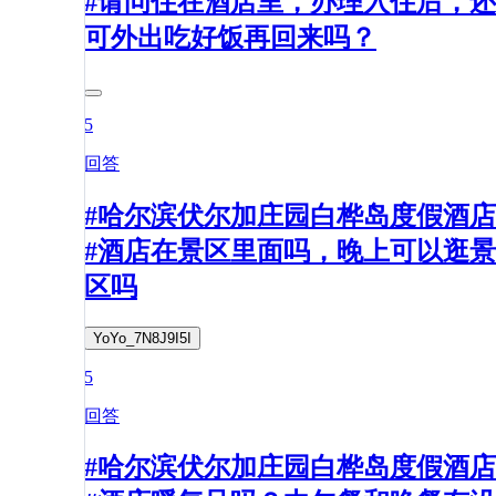
#请问住在酒店里，办理入住后，还
可外出吃好饭再回来吗？
5
回答
#哈尔滨伏尔加庄园白桦岛度假酒店
#酒店在景区里面吗，晚上可以逛景
区吗
YoYo_7N8J9I5I
5
回答
#哈尔滨伏尔加庄园白桦岛度假酒店