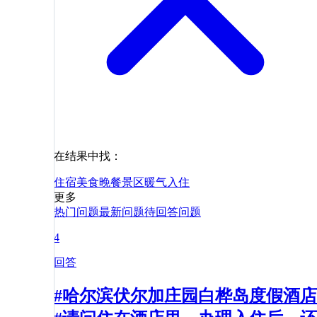
在结果中找：
住宿
美食
晚餐
景区
暖气
入住
更多
热门问题
最新问题
待回答问题
4
回答
#哈尔滨伏尔加庄园白桦岛度假酒店