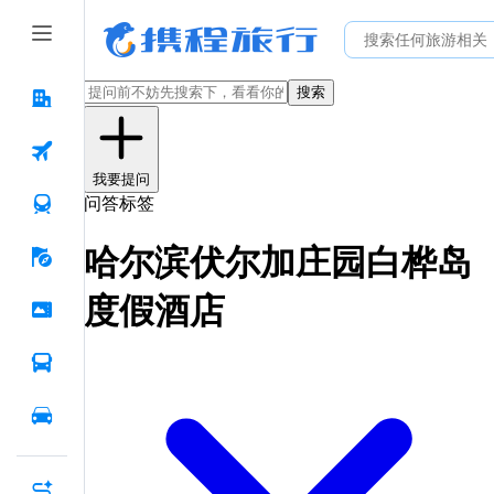
搜索
我要提问
问答标签
哈尔滨伏尔加庄园白桦岛
度假酒店