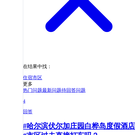
在结果中找：
住宿
市区
更多
热门问题
最新问题
待回答问题
4
回答
#哈尔滨伏尔加庄园白桦岛度假酒店