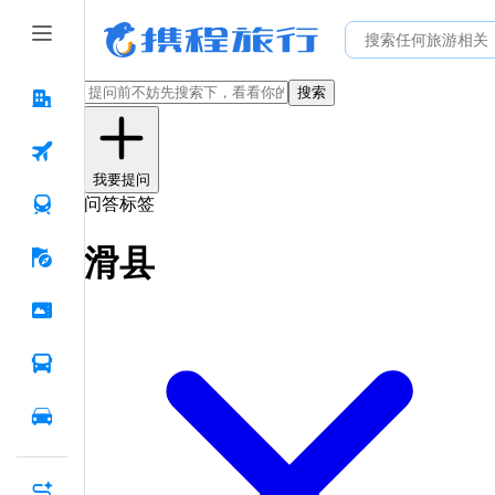
搜索
我要提问
问答标签
滑县