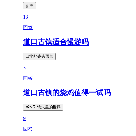
新左
13
回答
道口古镇适合慢游吗
日常的镜头语言
3
回答
道口古镇的烧鸡值得一试吗
📸M51镜头里的世界
9
回答