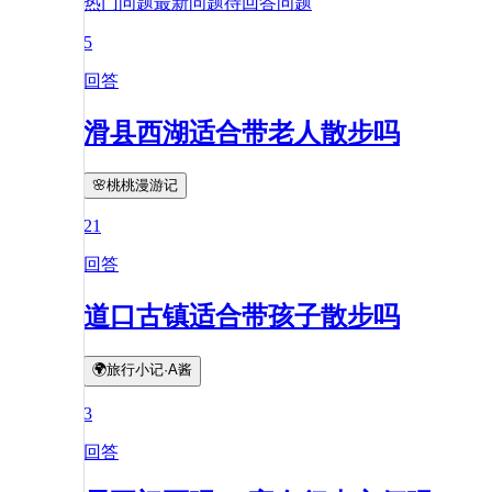
热门问题
最新问题
待回答问题
5
回答
滑县西湖适合带老人散步吗
🌸桃桃漫游记
21
回答
道口古镇适合带孩子散步吗
🌍旅行小记·A酱
3
回答