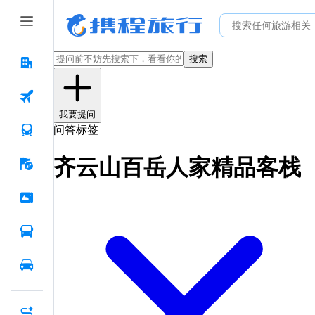
搜索
我要提问
问答标签
齐云山百岳人家精品客栈