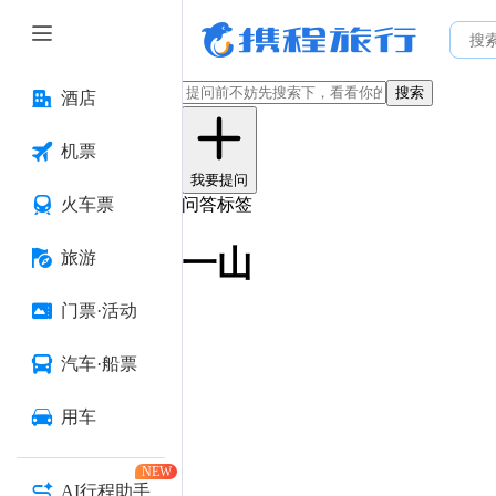
搜索
酒店
机票
我要提问
火车票
问答标签
一山
旅游
门票·活动
汽车·船票
用车
NEW
AI行程助手