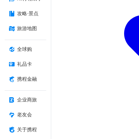
攻略·景点
旅游地图
全球购
礼品卡
携程金融
企业商旅
老友会
关于携程