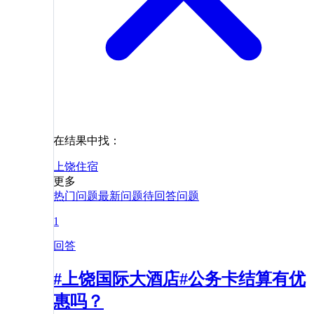
在结果中找：
上饶
住宿
更多
热门问题
最新问题
待回答问题
1
回答
#上饶国际大酒店#公务卡结算有优
惠吗？