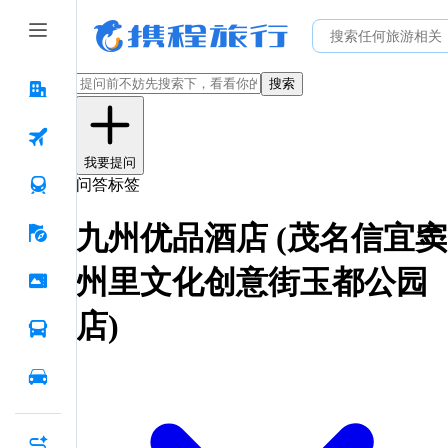
搜索
我要提问
问答标签
九州优品酒店 (茂名信宜窦
州里文化创意街玉都公园
店)