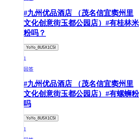
#九州优品酒店 （茂名信宜窦州里
文化创意街玉都公园店）#有桂林米
粉吗？
YoYo_8U5X1C5I
1
回答
#九州优品酒店 （茂名信宜窦州里
文化创意街玉都公园店）#有螺蛳粉
吗
YoYo_8U5X1C5I
1