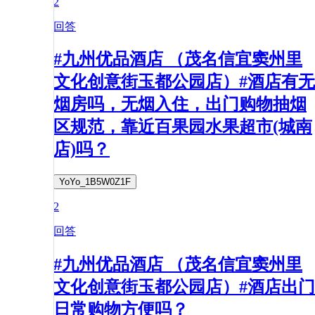
2
回答
#九州优品酒店 （茂名信宜窦州里
文化创意街玉都公园店）#酒店有无
烟房吗，无烟入住，出门购物抽烟
区规范，靠近百果园水果超市(城南
店)吗？
YoYo_1B5W0Z1F
2
回答
#九州优品酒店 （茂名信宜窦州里
文化创意街玉都公园店）#酒店出门
日常购物方便吗？