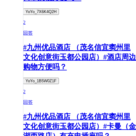
YoYo_7X6K4Q2H
2
回答
#九州优品酒店 （茂名信宜窦州里
文化创意街玉都公园店）#酒店周边
购物方便吗？
YoYo_1B5W0Z1F
2
回答
#九州优品酒店 （茂名信宜窦州里
文化创意街玉都公园店）#卡曼（金
湖西路店）有充电插座吗？