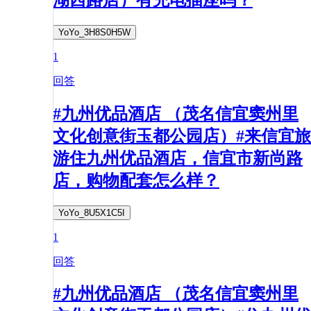
YoYo_3H8S0H5W
1
回答
#九州优品酒店 （茂名信宜窦州里
文化创意街玉都公园店）#来信宜旅
游住九州优品酒店，信宜市新尚路
店，购物配套怎么样？
YoYo_8U5X1C5I
1
回答
#九州优品酒店 （茂名信宜窦州里