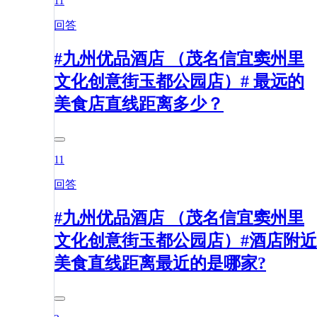
11
回答
#九州优品酒店 （茂名信宜窦州里
文化创意街玉都公园店）# 最远的
美食店直线距离多少？
11
回答
#九州优品酒店 （茂名信宜窦州里
文化创意街玉都公园店）#酒店附近
美食直线距离最近的是哪家?