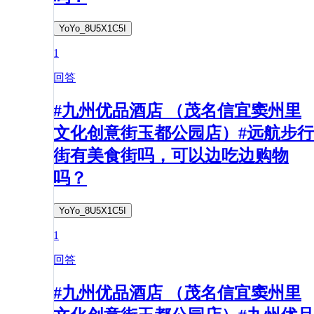
YoYo_8U5X1C5I
1
回答
#九州优品酒店 （茂名信宜窦州里
文化创意街玉都公园店）#远航步行
街有美食街吗，可以边吃边购物
吗？
YoYo_8U5X1C5I
1
回答
#九州优品酒店 （茂名信宜窦州里