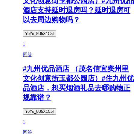
文化创意街玉都公园店）#九州优品
酒店支持延时退房吗？延时退房可
以去周边购物吗？
YoYo_8U5X1C5I
1
回答
#九州优品酒店 （茂名信宜窦州里
文化创意街玉都公园店）#住九州优
品酒店，想买烟酒礼品去哪购物正
规靠谱？
YoYo_8U5X1C5I
1
回答