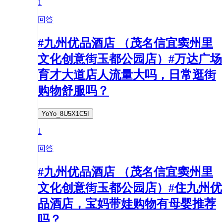
1
回答
#九州优品酒店 （茂名信宜窦州里
文化创意街玉都公园店）#万达广场
育才大道店人流量大吗，日常逛街
购物舒服吗？
YoYo_8U5X1C5I
1
回答
#九州优品酒店 （茂名信宜窦州里
文化创意街玉都公园店）#住九州优
品酒店，宝妈带娃购物有母婴推荐
吗？