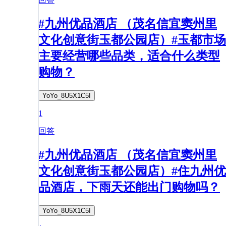
#九州优品酒店 （茂名信宜窦州里
文化创意街玉都公园店）#玉都市场
主要经营哪些品类，适合什么类型
购物？
YoYo_8U5X1C5I
1
回答
#九州优品酒店 （茂名信宜窦州里
文化创意街玉都公园店）#住九州优
品酒店，下雨天还能出门购物吗？
YoYo_8U5X1C5I