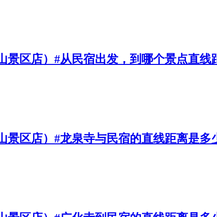
山景区店）#从民宿出发，到哪个景点直线距
山景区店）#龙泉寺与民宿的直线距离是多