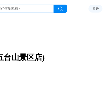
登录
五台山景区店)