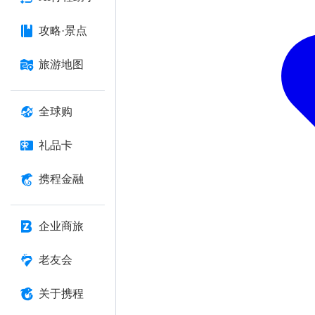
攻略·景点
旅游地图
全球购
礼品卡
携程金融
企业商旅
老友会
关于携程