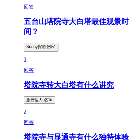
回答
五台山塔院寺大白塔最佳观景时
间？
Sunny探游🗺️51
3
回答
塔院寺转大白塔有什么讲究
旅行达人μ酱💫
2
回答
塔院寺与显通寺有什么独特体验