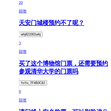
20
回答
天安门城楼预约不了呢？
whj821001whj
3
回答
买了这个博物馆门票，还需要预约
参观清华大学的门票吗
YoYo_7F4B0C8J
9
回答