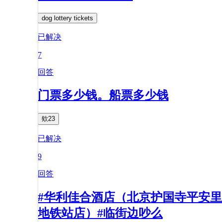
dog lottery tickets
已解决
7
回答
门票多少钱。船票多少钱
欸23
已解决
9
回答
#华利佳合酒店（北京护国寺平安里
地铁站店）#临街边吵么