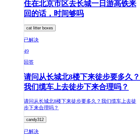
住在北京市区去长城一日游高铁来
回的话，时间够吗
cat litter boxes
已解决
49
回答
请问从长城北8楼下来徒步要多久？
我们缆车上去徒步下来合理吗？
请问从长城北8楼下来徒步要多久？我们缆车上去徒
步下来合理吗？
candy312
已解决