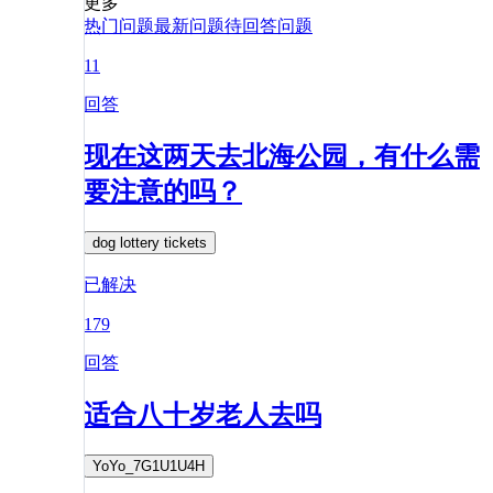
更多
热门问题
最新问题
待回答问题
11
回答
现在这两天去北海公园，有什么需
要注意的吗？
dog lottery tickets
已解决
179
回答
适合八十岁老人去吗
YoYo_7G1U1U4H