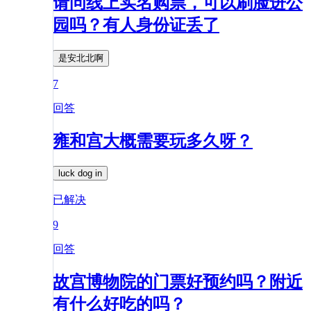
请问线上实名购票，可以刷脸进公
园吗？有人身份证丢了
是安北北啊
7
回答
雍和宫大概需要玩多久呀？
luck dog in
已解决
9
回答
故宫博物院的门票好预约吗？附近
有什么好吃的吗？