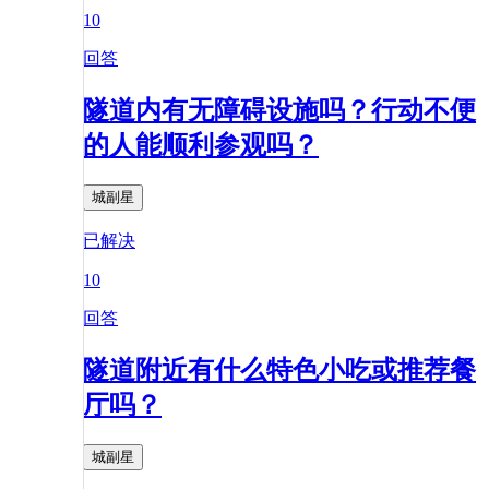
10
回答
隧道内有无障碍设施吗？行动不便
的人能顺利参观吗？
城副星
已解决
10
回答
隧道附近有什么特色小吃或推荐餐
厅吗？
城副星