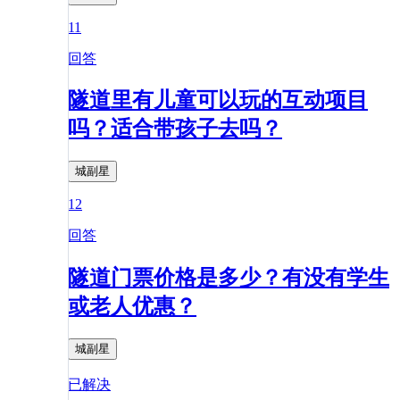
11
回答
隧道里有儿童可以玩的互动项目
吗？适合带孩子去吗？
城副星
12
回答
隧道门票价格是多少？有没有学生
或老人优惠？
城副星
已解决