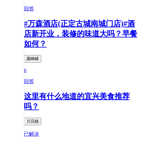
回答
#万森酒店(正定古城南城门店)#酒
店新开业，装修的味道大吗？早餐
如何？
露峥嵘
6
回答
这里有什么地道的宜兴美食推荐
吗？
川贝稳
已解决