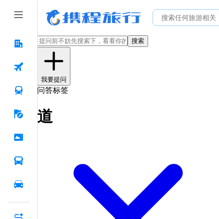
搜索
我要提问
问答标签
道