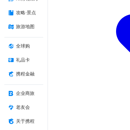
攻略·景点
旅游地图
全球购
礼品卡
携程金融
企业商旅
老友会
关于携程