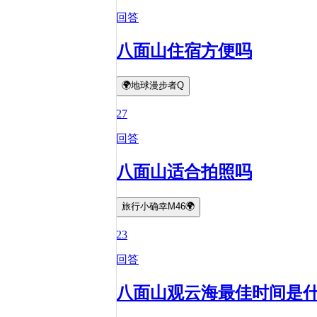
回答
八面山住宿方便吗
🌍地球漫步者Q
27
回答
八面山适合拍照吗
旅行小确幸M46🌍
23
回答
八面山观云海最佳时间是