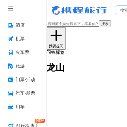
搜索
酒店
机票
我要提问
火车票
问答标签
龙山
旅游
门票·活动
汽车·船票
用车
NEW
AI行程助手