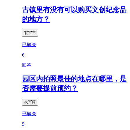
古镇里有没有可以购买文创纪念品
的地方？
联军军
已解决
6
回答
园区内拍照最佳的地点在哪里，是
否需要提前预约？
携军辉
已解决
5