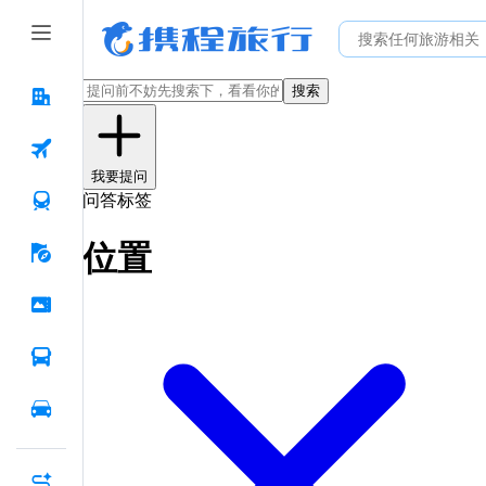
搜索
我要提问
问答标签
位置