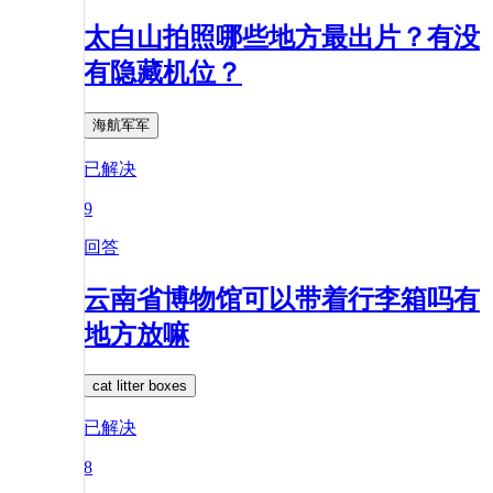
太白山拍照哪些地方最出片？有没
有隐藏机位？
海航军军
已解决
9
回答
云南省博物馆可以带着行李箱吗有
地方放嘛
cat litter boxes
已解决
8