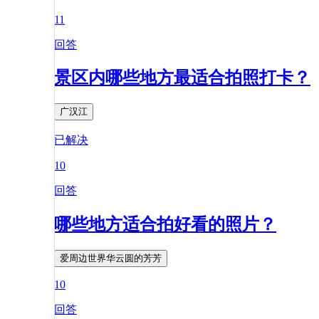
11
回答
景区内哪些地方最适合拍照打卡？
广汉江
已解决
10
回答
哪些地方适合拍好看的照片？
爱周边世界华云圆的芳芳
10
回答