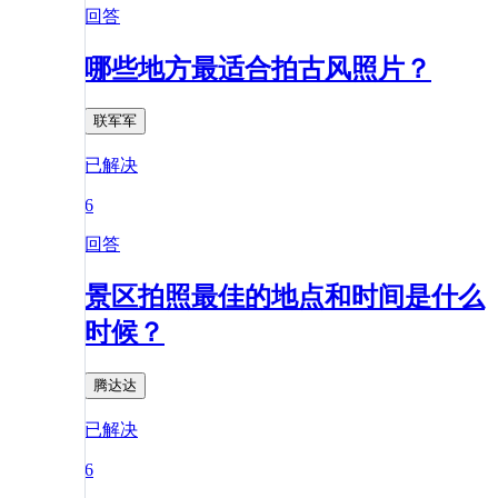
回答
哪些地方最适合拍古风照片？
联军军
已解决
6
回答
景区拍照最佳的地点和时间是什么
时候？
腾达达
已解决
6