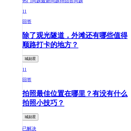
热门问题
最新问题
待回答问题
11
回答
除了观光隧道，外滩还有哪些值得
顺路打卡的地方？
城副星
11
回答
拍照最佳位置在哪里？有没有什么
拍照小技巧？
城副星
已解决