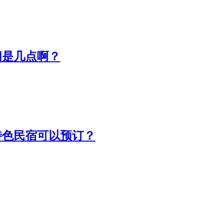
间是几点啊？
特色民宿可以预订？