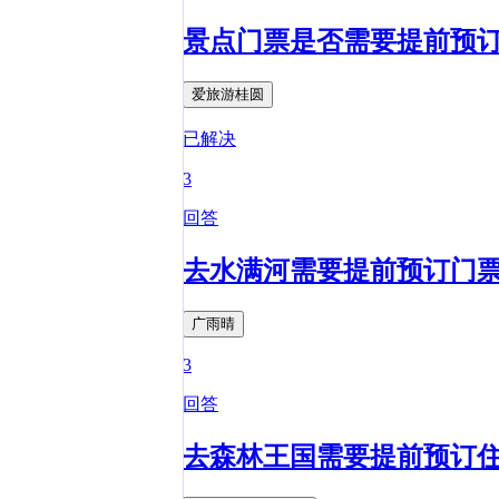
景点门票是否需要提前预
爱旅游桂圆
已解决
3
回答
去水满河需要提前预订门
广雨晴
3
回答
去森林王国需要提前预订