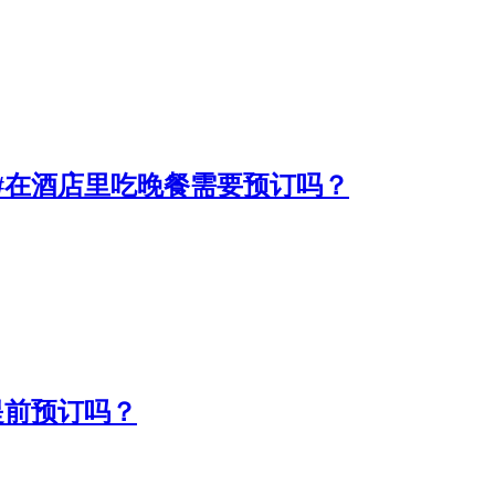
#在酒店里吃晚餐需要预订吗？
提前预订吗？