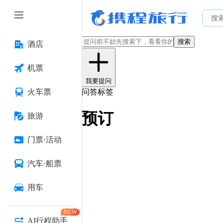
搜索
酒店
机票
我要提问
火车票
问答标签
预订
旅游
门票·活动
汽车·船票
用车
NEW
AI行程助手