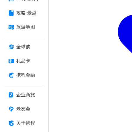
攻略·景点
旅游地图
全球购
礼品卡
携程金融
企业商旅
老友会
关于携程