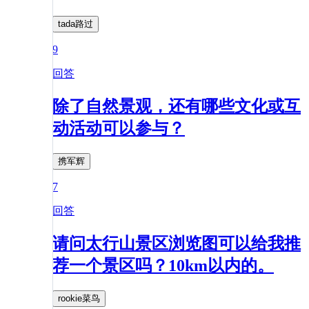
tada路过
9
回答
除了自然景观，还有哪些文化或互
动活动可以参与？
携军辉
7
回答
请问太行山景区浏览图可以给我推
荐一个景区吗？10km以内的。
rookie菜鸟