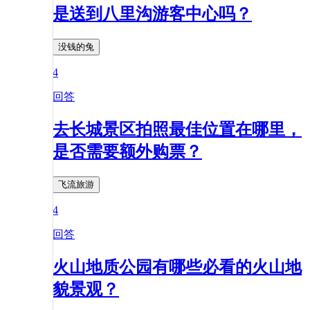
是送到八里沟游客中心吗？
没钱的兔
4
回答
去长城景区拍照最佳位置在哪里，
是否需要额外购票？
飞流旅游
4
回答
火山地质公园有哪些必看的火山地
貌景观？