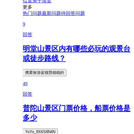
位置
亲子
浴室
更多
热门问题
最新问题
待回答问题
9
回答
明堂山景区内有哪些必玩的观景台
或徒步路线？
携爱旅游蓝猫慧稳稳的
49
回答
普陀山景区门票价格，船票价格是
多少
YoYo_8X6S8N4N