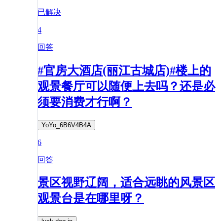
已解决
4
回答
#官房大酒店(丽江古城店)#楼上的
观景餐厅可以随便上去吗？还是必
须要消费才行啊？
YoYo_6B6V4B4A
6
回答
景区视野辽阔，适合远眺的风景区
观景台是在哪里呀？