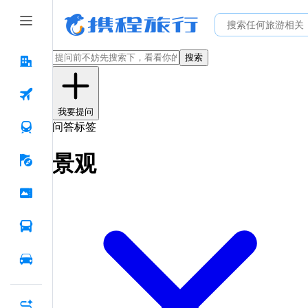
搜索
我要提问
问答标签
景观