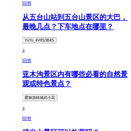
回答
从五台山站到五台山景区的大巴，
最晚几点？下车地点在哪里？
YoYo_4V8S3B4S
4
回答
亚木沟景区内有哪些必看的自然景
观或特色景点？
爱旅游桂城武小花
4
回答