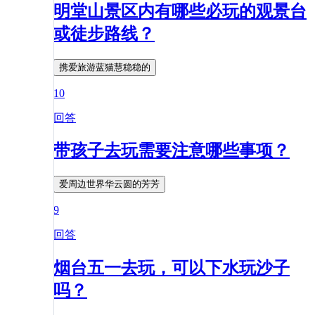
明堂山景区内有哪些必玩的观景台
或徒步路线？
携爱旅游蓝猫慧稳稳的
10
回答
带孩子去玩需要注意哪些事项？
爱周边世界华云圆的芳芳
9
回答
烟台五一去玩，可以下水玩沙子
吗？