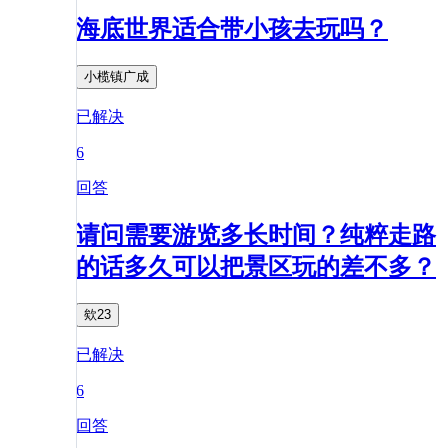
海底世界适合带小孩去玩吗？
小榄镇广成
已解决
6
回答
请问需要游览多长时间？纯粹走路
的话多久可以把景区玩的差不多？
欸23
已解决
6
回答