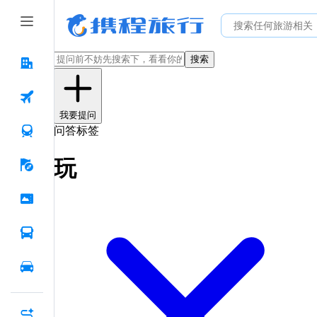
搜索
我要提问
问答标签
玩