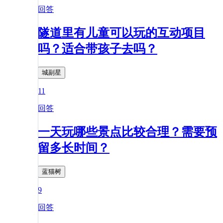
回答
隧道里有儿童可以玩的互动项目
吗？适合带孩子去吗？
城副星
11
回答
一天玩哪些景点比较合理？需要预
留多长时间？
蓝猫树
9
回答