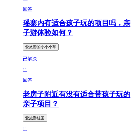
回答
瑶寨内有适合孩子玩的项目吗，亲
子游体验如何？
爱旅游的小小小草
已解决
11
回答
老房子附近有没有适合带孩子玩的
亲子项目？
爱旅游桂圆
11