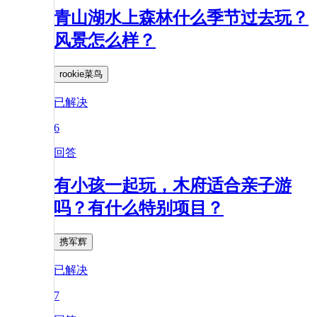
青山湖水上森林什么季节过去玩？
风景怎么样？
rookie菜鸟
已解决
6
回答
有小孩一起玩，木府适合亲子游
吗？有什么特别项目？
携军辉
已解决
7