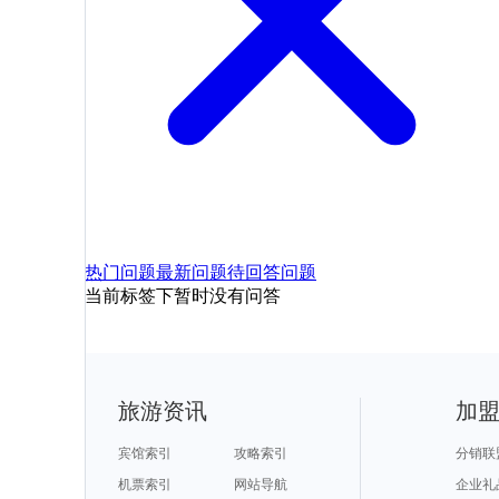
热门问题
最新问题
待回答问题
当前标签下暂时没有问答
旅游资讯
加
宾馆索引
攻略索引
分销联
机票索引
网站导航
企业礼