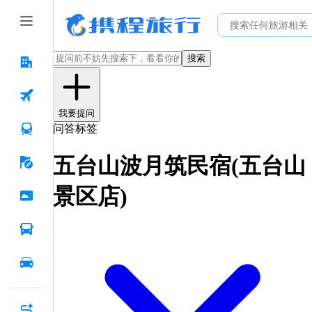
搜索
我要提问
问答标签
五台山波月筑民宿(五台山
景区店)