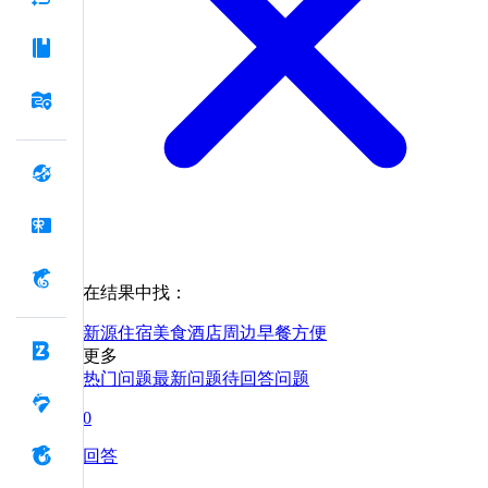
在结果中找：
新源
住宿
美食
酒店
周边
早餐
方便
更多
热门问题
最新问题
待回答问题
0
回答