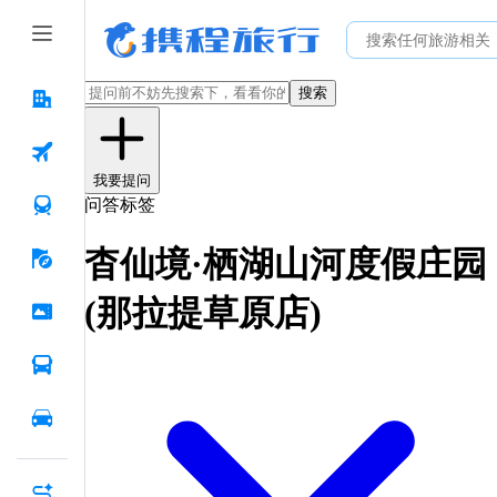
搜索
我要提问
问答标签
杳仙境·栖湖山河度假庄园
(那拉提草原店)