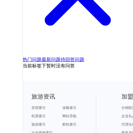
热门问题
最新问题
待回答问题
当前标签下暂时没有问答
旅游资讯
加
宾馆索引
攻略索引
分销联
机票索引
网站导航
企业礼
旅游索引
邮轮索引
代理合
企业差旅索引
更多加