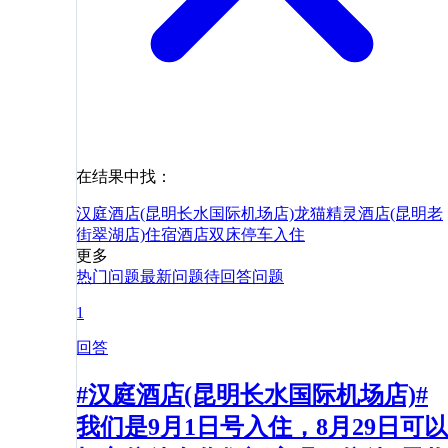
在结果中找：
汉庭酒店(昆明长水国际机场店)
龙猫精灵酒店(昆明老
街翠湖店)
住宿
酒店
双床
停车
入住
更多
热门问题
最新问题
待回答问题
1
回答
#汉庭酒店(昆明长水国际机场店)#
我们是9月1日号入住，8月29日可以