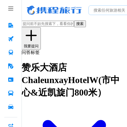
搜索
我要提问
问答标签
赞乐大酒店
ChaleunxayHotelW(市中
心&近凯旋门800米）