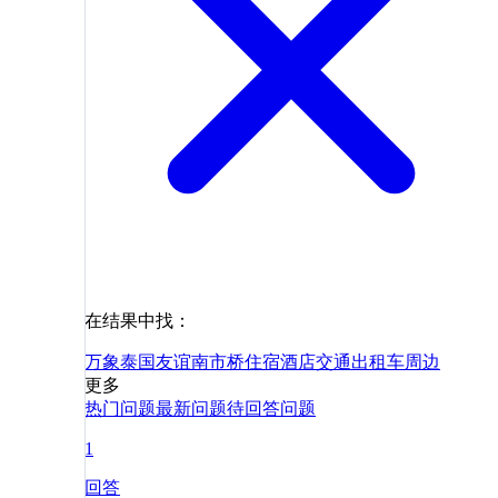
在结果中找：
万象
泰国
友谊
南市
桥
住宿
酒店
交通
出租车
周边
更多
热门问题
最新问题
待回答问题
1
回答