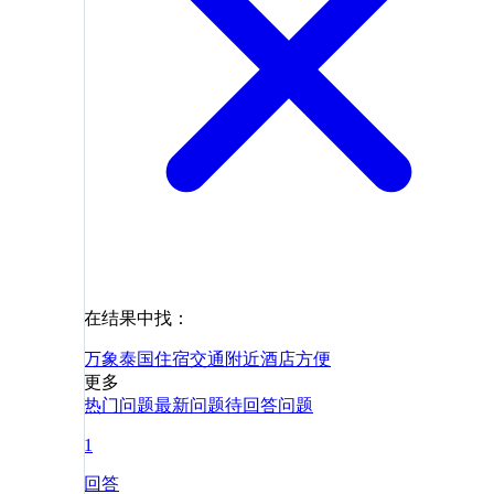
在结果中找：
万象
泰国
住宿
交通
附近
酒店
方便
更多
热门问题
最新问题
待回答问题
1
回答