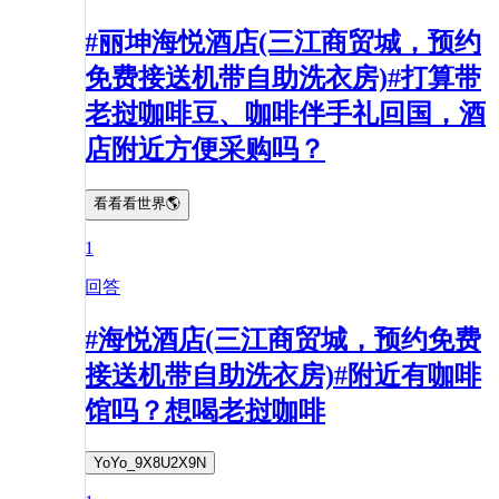
#丽坤海悦酒店(三江商贸城，预约
免费接送机带自助洗衣房)#打算带
老挝咖啡豆、咖啡伴手礼回国，酒
店附近方便采购吗？
看看看世界🌎
1
回答
#海悦酒店(三江商贸城，预约免费
接送机带自助洗衣房)#附近有咖啡
馆吗？想喝老挝咖啡
YoYo_9X8U2X9N