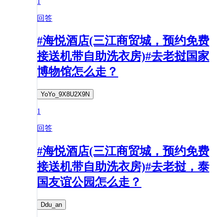
1
回答
#海悦酒店(三江商贸城，预约免费
接送机带自助洗衣房)#去老挝国家
博物馆怎么走？
YoYo_9X8U2X9N
1
回答
#海悦酒店(三江商贸城，预约免费
接送机带自助洗衣房)#去老挝，泰
国友谊公园怎么走？
Ddu_an