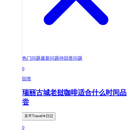
热门问题
最新问题
待回答问题
0
回答
瑞丽古城老挝咖啡适合什么时间品
尝
东平Travel✈️日记
0