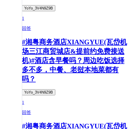
YoYo_3V4N9Z9B
1
回答
#湘粤商务酒店XIANGYUE(瓦岱机
场三江商贸城店&提前约免费接送
机)#酒店含早餐吗？周边吃饭选择
多不多，中餐、老挝本地菜都有
吗？
YoYo_3V4N9Z9B
1
回答
#湘粤商务酒店XIANGYUE(瓦岱机