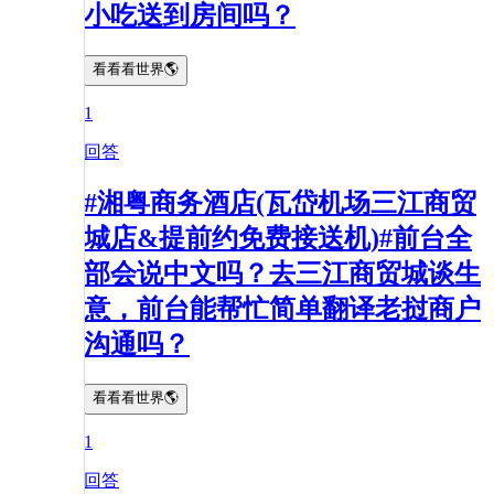
小吃送到房间吗？
看看看世界🌎
1
回答
#湘粤商务酒店(瓦岱机场三江商贸
城店&提前约免费接送机)#前台全
部会说中文吗？去三江商贸城谈生
意，前台能帮忙简单翻译老挝商户
沟通吗？
看看看世界🌎
1
回答