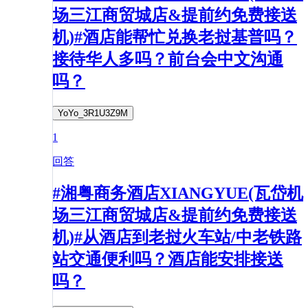
场三江商贸城店&提前约免费接送
机)#酒店能帮忙兑换老挝基普吗？
接待华人多吗？前台会中文沟通
吗？
YoYo_3R1U3Z9M
1
回答
#湘粤商务酒店XIANGYUE(瓦岱机
场三江商贸城店&提前约免费接送
机)#从酒店到老挝火车站/中老铁路
站交通便利吗？酒店能安排接送
吗？