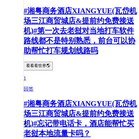
#湘粤商务酒店XIANGYUE(瓦岱机
场三江商贸城店&提前约免费接送
机)#第一次去老挝对当地打车软件
路线都不是特别熟悉，前台可以协
助帮忙打车规划线路吗
看看看世界🌎
1
回答
#湘粤商务酒店XIANGYUE(瓦岱机
场三江商贸城店&提前约免费接送
机)#忘记带电话卡，酒店能帮忙买
老挝本地流量卡吗？