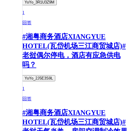
YoYo_3R1U3Z9M
1
回答
#湘粤商务酒店XIANGYUE
HOTEL(瓦岱机场三江商贸城店)#
老挝偶尔停电，酒店有应急供电
吗？
YoYo_2J5E3S9L
1
回答
#湘粤商务酒店XIANGYUE
HOTEL(瓦岱机场三江商贸城店)#