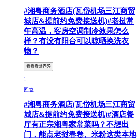
#湘粤商务酒店(瓦岱机场三江商贸
城店&提前约免费接送机)#老挝常
年高温，客房空调制冷效果怎么
样？有没有阳台可以晾晒换洗衣
物？
看看看世界🌎
1
回答
#湘粤商务酒店(瓦岱机场三江商贸
城店&提前约免费接送机)#酒店餐
厅有正宗湘粤家常菜吗？不想出
门，能点老挝春卷、米粉这类本地