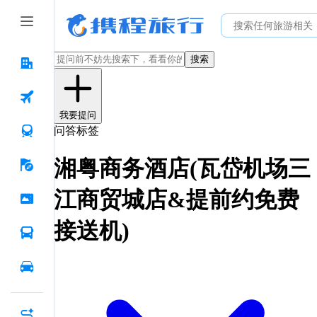
搜索
我要提问
问答标签
湘粤商务酒店(瓦岱机场三
江商贸城店&提前约免费
接送机)