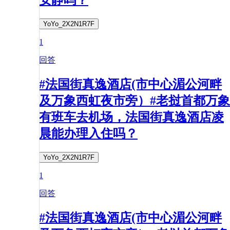
安静吗？
YoYo_2X2N1R7F
1
回答
#法国街真逸酒店(市中心湄公河畔
及万象西虹夜市旁）#老挝首都万象
有班车去机场，法国街真逸酒店凌
晨能办理入住吗？
YoYo_2X2N1R7F
1
回答
#法国街真逸酒店(市中心湄公河畔