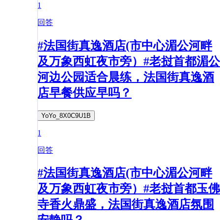
1
回答
#法国街真逸酒店(市中心湄公河畔
及万象西虹夜市旁）#老挝首都湄公
河边公园适合晨练，法国街真逸酒
店早餐供应早吗？
YoYo_8X0C9U1B
1
回答
#法国街真逸酒店(市中心湄公河畔
及万象西虹夜市旁）#老挝首都玉佛
寺香火鼎盛，法国街真逸酒店氛围