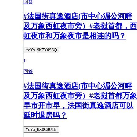
回答
#法国街真逸酒店(市中心湄公河畔
及万象西虹夜市旁）#老挝首都，西
虹夜市和万象夜市是相连的吗？
YoYo_9K7Y4S6Q
1
回答
#法国街真逸酒店(市中心湄公河畔
及万象西虹夜市旁）#老挝首都万象
早市开市早，法国街真逸酒店可以
延时退房吗？
YoYo_8X0C9U1B