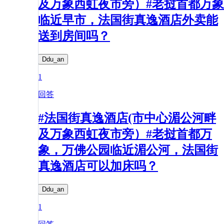
及万象西虹夜市旁）#老挝首都万象
临近早市，法国街真逸酒店外卖能
送到房间吗？
Ddu_an
1
回答
#法国街真逸酒店(市中心湄公河畔
及万象西虹夜市旁）#老挝首都万
象，万佛公园临近湄公河，法国街
真逸酒店可以加床吗？
Ddu_an
1