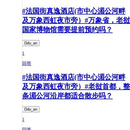
#法国街真逸酒店(市中心湄公河畔
及万象西虹夜市旁）#万象省，老挝
国家博物馆需要提前预约吗？
Ddu_an
1
回答
#法国街真逸酒店(市中心湄公河畔
及万象西虹夜市旁）#老挝首都，整
条湄公河沿岸都适合散步吗？
Ddu_an
1
回答