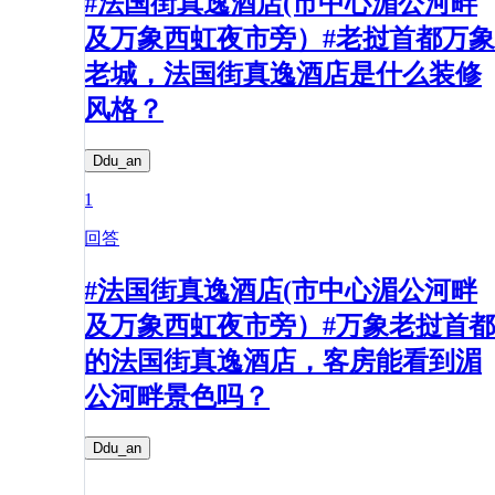
#法国街真逸酒店(市中心湄公河畔
及万象西虹夜市旁）#老挝首都万象
老城，法国街真逸酒店是什么装修
风格？
Ddu_an
1
回答
#法国街真逸酒店(市中心湄公河畔
及万象西虹夜市旁）#万象老挝首都
的法国街真逸酒店，客房能看到湄
公河畔景色吗？
Ddu_an