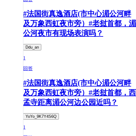
#法国街真逸酒店(市中心湄公河畔
及万象西虹夜市旁）#老挝首都，湄
公河夜市有现场表演吗？
Ddu_an
1
回答
#法国街真逸酒店(市中心湄公河畔
及万象西虹夜市旁）#老挝首都，西
孟寺距离湄公河边公园近吗？
YoYo_9K7Y4S6Q
1