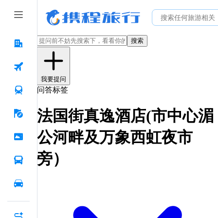
搜索
我要提问
问答标签
法国街真逸酒店(市中心湄
公河畔及万象西虹夜市
旁）