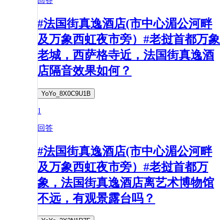
回答
#法国街真逸酒店(市中心湄公河畔
及万象西虹夜市旁）#老挝首都万象
老城，西萨格寺近，法国街真逸酒
店隔音效果如何？
YoYo_8X0C9U1B
1
回答
#法国街真逸酒店(市中心湄公河畔
及万象西虹夜市旁）#老挝首都万
象，法国街真逸酒店离艺术博物馆
不远，有观景露台吗？