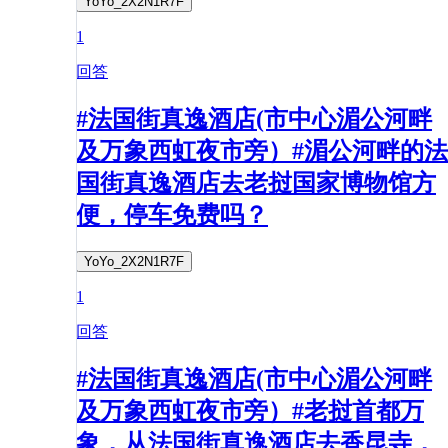
YoYo_2X2N1R7F
1
回答
#法国街真逸酒店(市中心湄公河畔
及万象西虹夜市旁）#湄公河畔的法
国街真逸酒店去老挝国家博物馆方
便，停车免费吗？
YoYo_2X2N1R7F
1
回答
#法国街真逸酒店(市中心湄公河畔
及万象西虹夜市旁）#老挝首都万
象，从法国街真逸酒店去香昆寺，