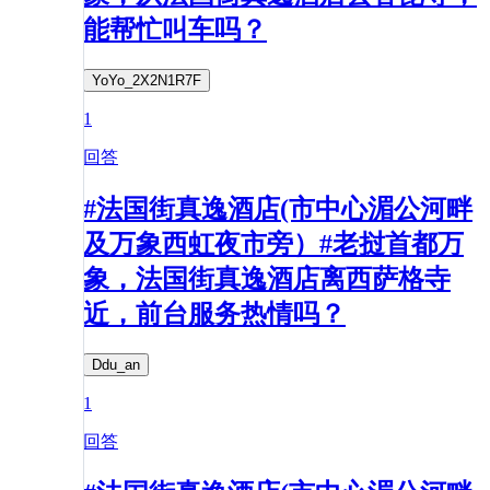
能帮忙叫车吗？
YoYo_2X2N1R7F
1
回答
#法国街真逸酒店(市中心湄公河畔
及万象西虹夜市旁）#老挝首都万
象，法国街真逸酒店离西萨格寺
近，前台服务热情吗？
Ddu_an
1
回答