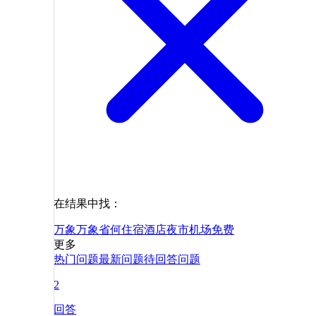
在结果中找：
万象
万象省
何
住宿
酒店
夜市
机场
免费
更多
热门问题
最新问题
待回答问题
2
回答