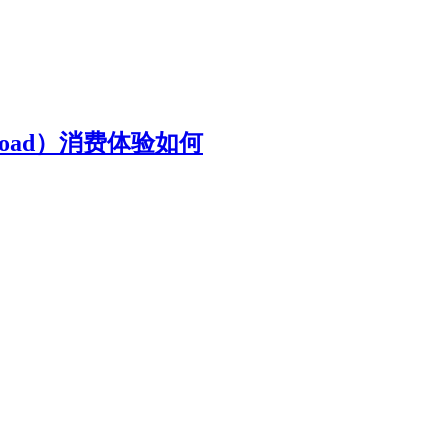
g Road）消费体验如何