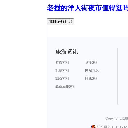
老挝的洋人街夜市值得逛
1088旅行札记
旅游资讯
宾馆索引
攻略索引
机票索引
网站导航
旅游索引
邮轮索引
企业差旅索引
Copyright©
19
沪公网备310105020