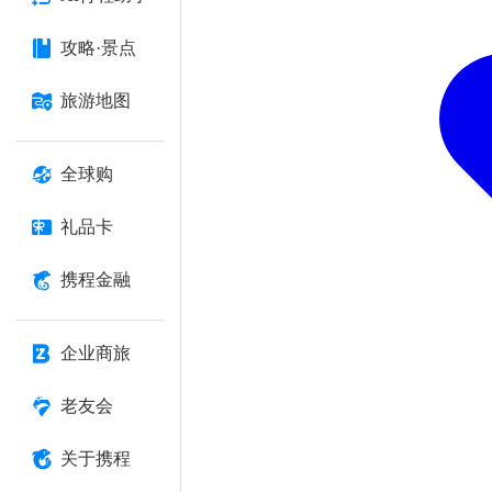
攻略·景点
旅游地图
全球购
礼品卡
携程金融
企业商旅
老友会
关于携程