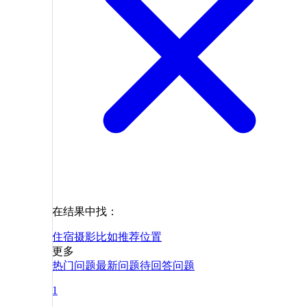
在结果中找：
住宿
摄影
比如
推荐
位置
更多
热门问题
最新问题
待回答问题
1