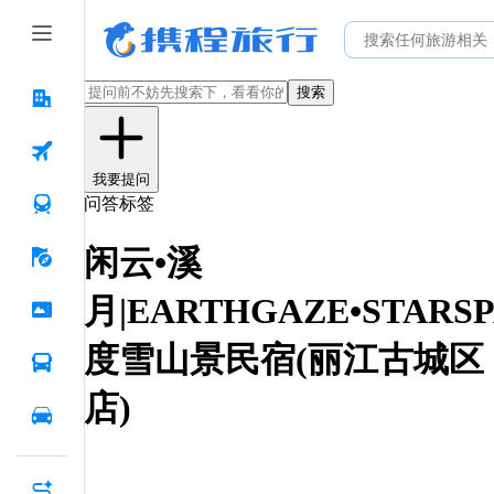
搜索
我要提问
问答标签
闲云•溪
月|EARTHGAZE•STARSP
度雪山景民宿(丽江古城区
店)