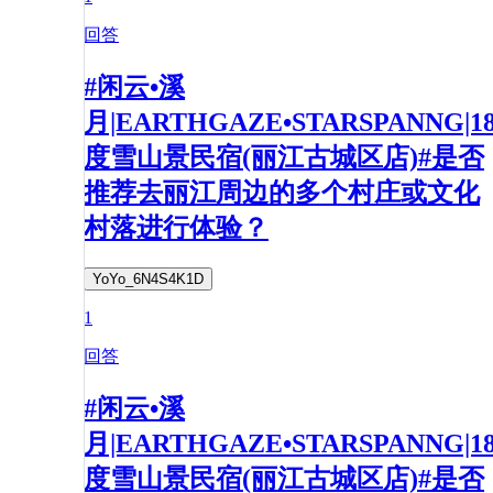
回答
#闲云•溪
月|EARTHGAZE•STARSPANNG|1
度雪山景民宿(丽江古城区店)#是否
推荐去丽江周边的多个村庄或文化
村落进行体验？
YoYo_6N4S4K1D
1
回答
#闲云•溪
月|EARTHGAZE•STARSPANNG|1
度雪山景民宿(丽江古城区店)#是否