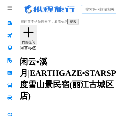
搜索
我要提问
问答标签
闲云•溪
月|EARTHGAZE•STARSP
度雪山景民宿(丽江古城区
店)