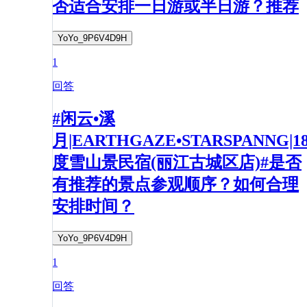
否适合安排一日游或半日游？推荐
YoYo_9P6V4D9H
1
回答
#闲云•溪
月|EARTHGAZE•STARSPANNG|1
度雪山景民宿(丽江古城区店)#是否
有推荐的景点参观顺序？如何合理
安排时间？
YoYo_9P6V4D9H
1
回答