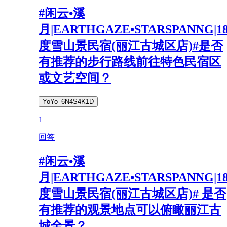
#闲云•溪
月|EARTHGAZE•STARSPANNG|1
度雪山景民宿(丽江古城区店)#是否
有推荐的步行路线前往特色民宿区
或文艺空间？
YoYo_6N4S4K1D
1
回答
#闲云•溪
月|EARTHGAZE•STARSPANNG|1
度雪山景民宿(丽江古城区店)# 是否
有推荐的观景地点可以俯瞰丽江古
城全景？