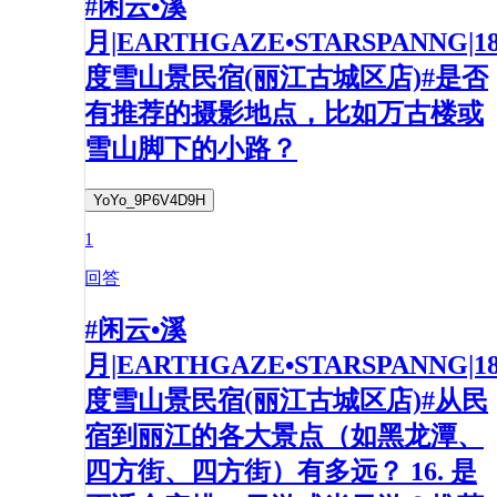
#闲云•溪
月|EARTHGAZE•STARSPANNG|1
度雪山景民宿(丽江古城区店)#是否
有推荐的摄影地点，比如万古楼或
雪山脚下的小路？
YoYo_9P6V4D9H
1
回答
#闲云•溪
月|EARTHGAZE•STARSPANNG|1
度雪山景民宿(丽江古城区店)#从民
宿到丽江的各大景点（如黑龙潭、
四方街、四方街）有多远？ 16. 是