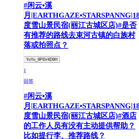
#闲云•溪
月|EARTHGAZE•STARSPANNG|1
度雪山景民宿(丽江古城区店)#是否
有推荐的路线去束河古镇的白族村
落或拍照点？
YoYo_9P6V4D9H
1
回答
#闲云•溪
月|EARTHGAZE•STARSPANNG|1
度雪山景民宿(丽江古城区店)#酒店
的工作人员有没有主动提供帮助？
比如提行李、推荐路线？