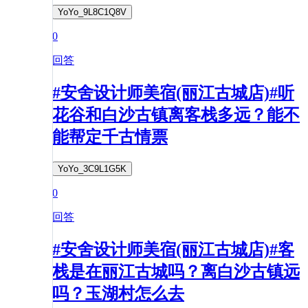
YoYo_9L8C1Q8V
0
回答
#安舍设计师美宿(丽江古城店)#听
花谷和白沙古镇离客栈多远？能不
能帮定千古情票
YoYo_3C9L1G5K
0
回答
#安舍设计师美宿(丽江古城店)#客
栈是在丽江古城吗？离白沙古镇远
吗？玉湖村怎么去