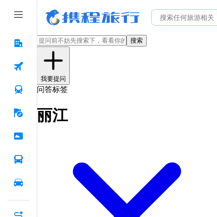
搜索
我要提问
问答标签
丽江