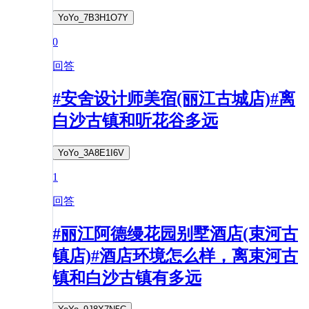
YoYo_7B3H1O7Y
0
回答
#安舍设计师美宿(丽江古城店)#离
白沙古镇和听花谷多远
YoYo_3A8E1I6V
1
回答
#丽江阿德缦花园别墅酒店(束河古
镇店)#酒店环境怎么样，离束河古
镇和白沙古镇有多远