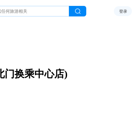
登录
北门换乘中心店)