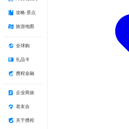
攻略·景点
旅游地图
全球购
礼品卡
携程金融
企业商旅
老友会
关于携程