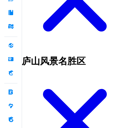
庐山风景名胜区