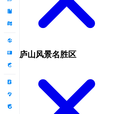
庐山风景名胜区