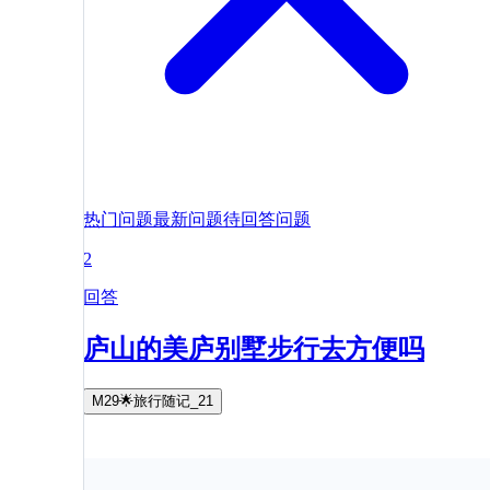
热门问题
最新问题
待回答问题
2
回答
庐山的美庐别墅步行去方便吗
M29🌟旅行随记_21