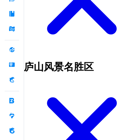
庐山风景名胜区