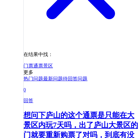
在结果中找：
门票
通票
景区
更多
热门问题
最新问题
待回答问题
0
回答
想问下庐山的这个通票是只能在大
景区内玩7天吗，出了庐山大景区的
门就要重新购票了对吗，到底有没