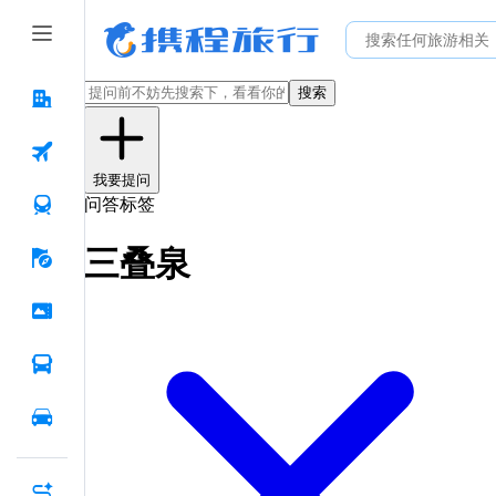
搜索
我要提问
问答标签
三叠泉