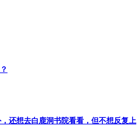
吗？
点外，还想去白鹿洞书院看看，但不想反复上