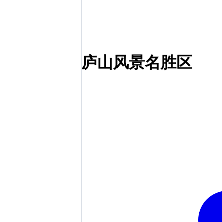
庐山风景名胜区