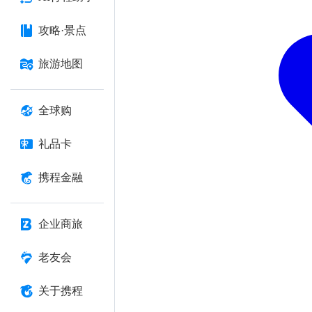
攻略·景点
旅游地图
全球购
礼品卡
携程金融
企业商旅
老友会
关于携程