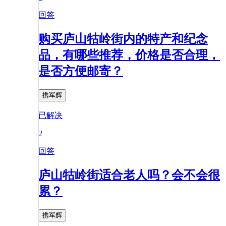
回答
购买庐山牯岭街内的特产和纪念
品，有哪些推荐，价格是否合理，
是否方便邮寄？
携军辉
已解决
2
回答
庐山牯岭街适合老人吗？会不会很
累？
携军辉