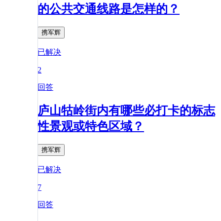
的公共交通线路是怎样的？
携军辉
已解决
2
回答
庐山牯岭街内有哪些必打卡的标志
性景观或特色区域？
携军辉
已解决
7
回答