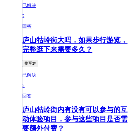
已解决
2
回答
庐山牯岭街大吗，如果步行游览，
完整逛下来需要多久？
携军辉
已解决
2
回答
庐山牯岭街内有没有可以参与的互
动体验项目，参与这些项目是否需
要额外付费？