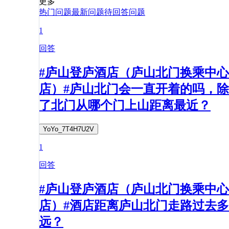
更多
热门问题
最新问题
待回答问题
1
回答
#庐山登庐酒店（庐山北门换乘中心
店）#庐山北门会一直开着的吗，除
了北门从哪个门上山距离最近？
YoYo_7T4H7U2V
1
回答
#庐山登庐酒店（庐山北门换乘中心
店）#酒店距离庐山北门走路过去多
远？