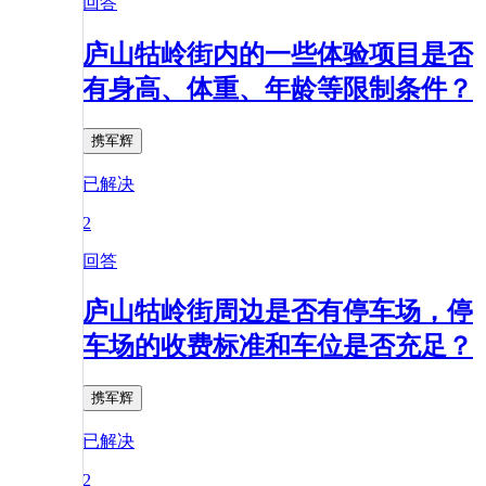
回答
庐山牯岭街内的一些体验项目是否
有身高、体重、年龄等限制条件？
携军辉
已解决
2
回答
庐山牯岭街周边是否有停车场，停
车场的收费标准和车位是否充足？
携军辉
已解决
2