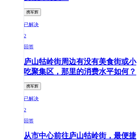
携军辉
已解决
2
回答
庐山牯岭街周边有没有美食街或小
吃聚集区，那里的消费水平如何？
携军辉
已解决
2
回答
从市中心前往庐山牯岭街，最便捷