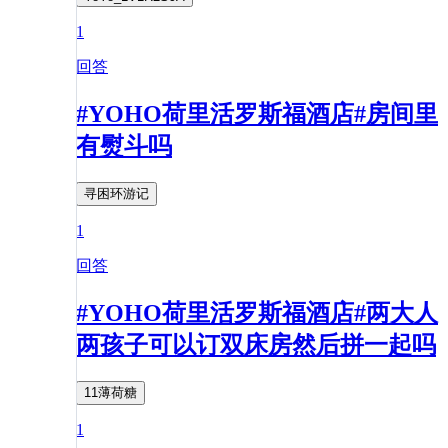
1
回答
#YOHO荷里活罗斯福酒店#房间里
有熨斗吗
寻困环游记
1
回答
#YOHO荷里活罗斯福酒店#两大人
两孩子可以订双床房然后拼一起吗
11薄荷糖
1