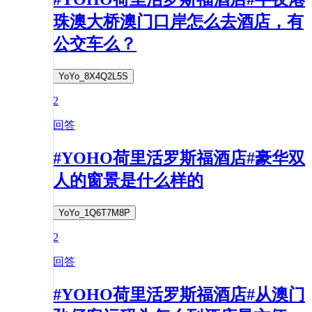
珠澳大桥澳门口岸怎么去酒店，有
公交车么？
YoYo_8X4Q2L5S
2
回答
#YOHO荷里活罗斯福酒店#豪华双
人的窗景是什么样的
YoYo_1Q6T7M8P
2
回答
#YOHO荷里活罗斯福酒店#从澳门