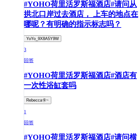
#YOHO荷里活罗斯福酒店#请问从
拱北口岸过去酒店， 上车的地点在
哪呢？有明确的指示标志吗？
YoYo_9X8A5Y9W
3
回答
#YOHO荷里活罗斯福酒店#酒店有
一次性浴缸套吗
Rebecca卡~
1
回答
#YOHO荷里活罗斯福酒店#请问横