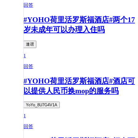
回答
#YOHO荷里活罗斯福酒店#两个17
岁未成年可以办理入住吗
逢谓
1
回答
#YOHO荷里活罗斯福酒店#酒店可
以提供人民币换mop的服务吗
YoYo_8U7G4V1A
1
回答