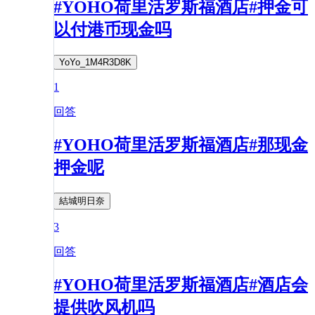
#YOHO荷里活罗斯福酒店#押金可
以付港币现金吗
YoYo_1M4R3D8K
1
回答
#YOHO荷里活罗斯福酒店#那现金
押金呢
結城明日奈
3
回答
#YOHO荷里活罗斯福酒店#酒店会
提供吹风机吗