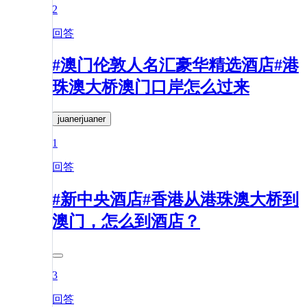
2
回答
#澳门伦敦人名汇豪华精选酒店#港
珠澳大桥澳门口岸怎么过来
juanerjuaner
1
回答
#新中央酒店#香港从港珠澳大桥到
澳门，怎么到酒店？
3
回答