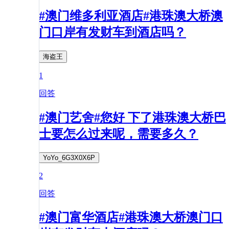
#澳门维多利亚酒店#港珠澳大桥澳
门口岸有发财车到酒店吗？
海盗王
1
回答
#澳门艺舍#您好 下了港珠澳大桥巴
士要怎么过来呢，需要多久？
YoYo_6G3X0X6P
2
回答
#澳门富华酒店#港珠澳大桥澳门口