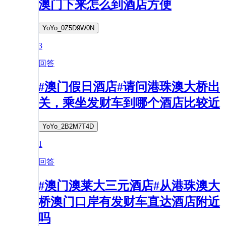
澳门下来怎么到酒店方便
YoYo_0Z5D9W0N
3
回答
#澳门假日酒店#请问港珠澳大桥出
关，乘坐发财车到哪个酒店比较近
YoYo_2B2M7T4D
1
回答
#澳门澳莱大三元酒店#从港珠澳大
桥澳门口岸有发财车直达酒店附近
吗