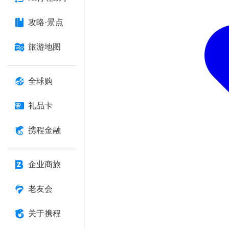
攻略·景点
旅游地图
全球购
礼品卡
携程金融
企业商旅
老友会
关于携程