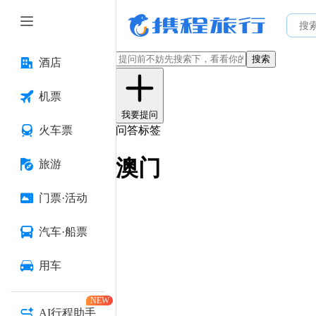
搜索
酒店
机票
我要提问
火车票
问答标签
澳门
旅游
门票·活动
汽车·船票
用车
NEW
AI行程助手