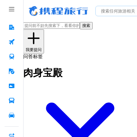
搜索
我要提问
问答标签
肉身宝殿