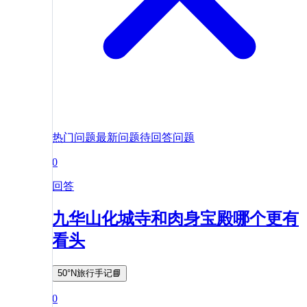
热门问题
最新问题
待回答问题
0
回答
九华山化城寺和肉身宝殿哪个更有
看头
50°N旅行手记📘
0