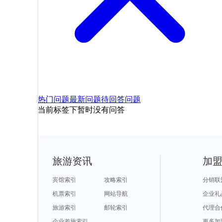
热门问题
最新问题
待回答问题
当前标签下暂时没有问答
旅游资讯
加
宾馆索引
攻略索引
分销联
机票索引
网站导航
企业礼
旅游索引
邮轮索引
代理合
企业差旅索引
更多加