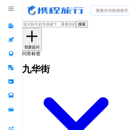
搜索
我要提问
问答标签
九华街