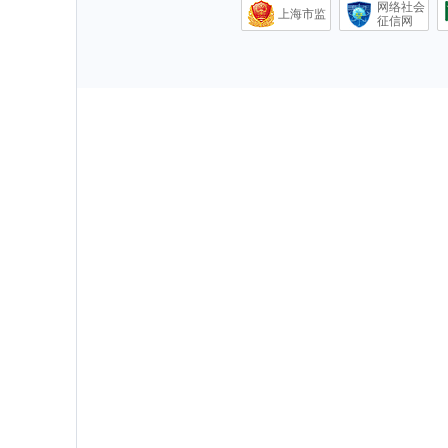
网络社会
上海市监
征信网