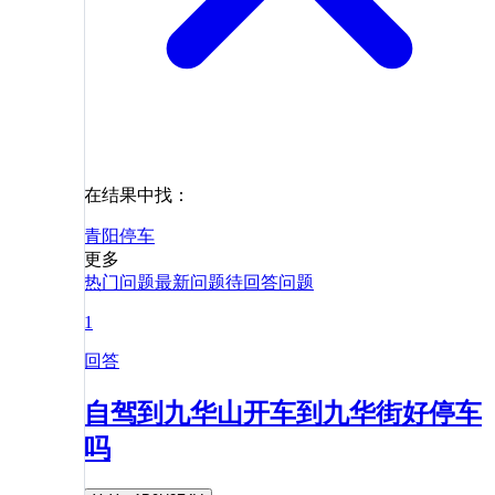
在结果中找：
青阳
停车
更多
热门问题
最新问题
待回答问题
1
回答
自驾到九华山开车到九华街好停车
吗