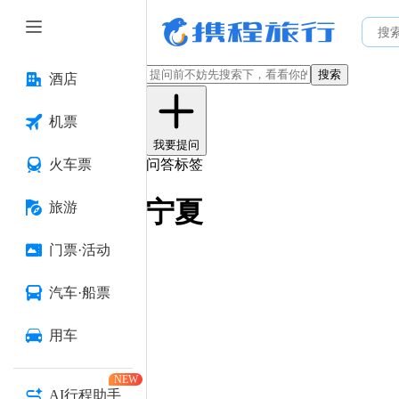
搜索
酒店
机票
我要提问
火车票
问答标签
宁夏
旅游
门票·活动
汽车·船票
用车
NEW
AI行程助手