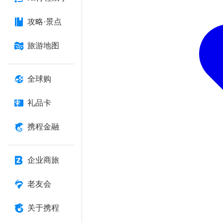
攻略·景点
旅游地图
全球购
礼品卡
携程金融
企业商旅
老友会
关于携程