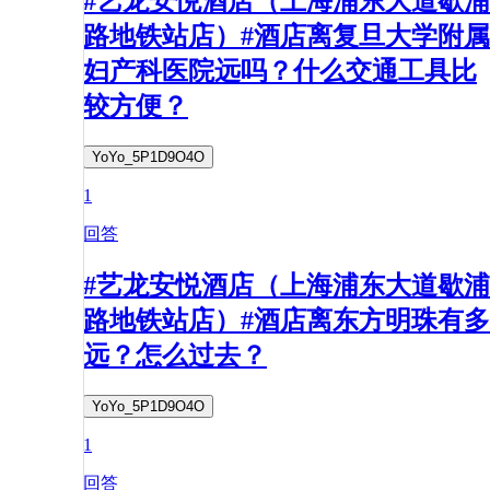
#艺龙安悦酒店（上海浦东大道歇浦
路地铁站店）#酒店离复旦大学附属
妇产科医院远吗？什么交通工具比
较方便？
YoYo_5P1D9O4O
1
回答
#艺龙安悦酒店（上海浦东大道歇浦
路地铁站店）#酒店离东方明珠有多
远？怎么过去？
YoYo_5P1D9O4O
1
回答