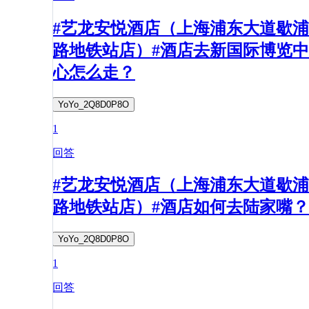
#艺龙安悦酒店（上海浦东大道歇浦
路地铁站店）#酒店去新国际博览中
心怎么走？
YoYo_2Q8D0P8O
1
回答
#艺龙安悦酒店（上海浦东大道歇浦
路地铁站店）#酒店如何去陆家嘴？
YoYo_2Q8D0P8O
1
回答