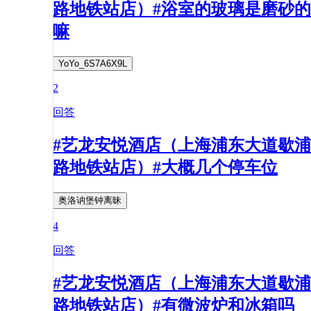
路地铁站店）#浴室的玻璃是磨砂的
嘛
YoYo_6S7A6X9L
2
回答
#艺龙安悦酒店（上海浦东大道歇浦
路地铁站店）#大概几个停车位
奥洛讷堡钟离昧
4
回答
#艺龙安悦酒店（上海浦东大道歇浦
路地铁站店）#有微波炉和冰箱吗