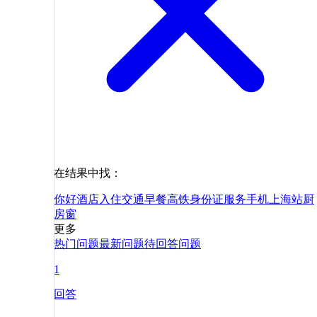
在结果中找：
你好
酒店
入住
交通
早餐
高铁
身份证
服务
手机
上海站
厨
房
窗
更多
热门问题
最新问题
待回答问题
1
回答