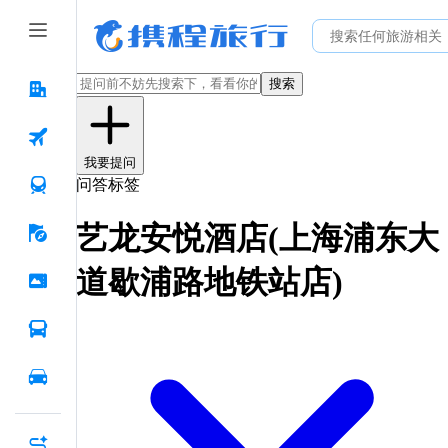
搜索
我要提问
问答标签
艺龙安悦酒店(上海浦东大
道歇浦路地铁站店)