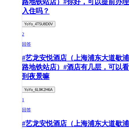
路地铁站店）#你好，可以提前办理
入住吗？
YoYo_4T5U8D0V
2
回答
#艺龙安悦酒店（上海浦东大道歇浦
路地铁站店）#酒店有几层，可以看
到夜景嘛
YoYo_6L9K2H6A
1
回答
#艺龙安悦酒店（上海浦东大道歇浦