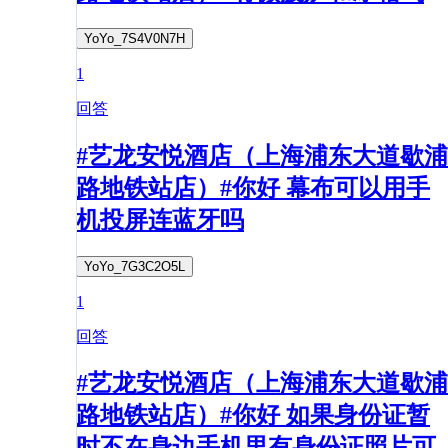
YoYo_7S4V0N7H
1
回答
#艺龙安悦酒店（上海浦东大道歇浦
路地铁站店）#你好 幕布可以用手
机投屏连蓝牙吗
YoYo_7G3C2O5L
1
回答
#艺龙安悦酒店（上海浦东大道歇浦
路地铁站店）#你好 如果身份证暂
时不在身边手机里有身份证照片可