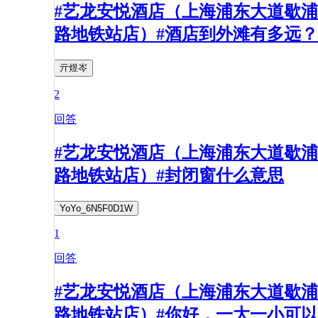
#艺龙安悦酒店（上海浦东大道歇浦
路地铁站店）#酒店到外滩有多远？
亓煜岑
2
回答
#艺龙安悦酒店（上海浦东大道歇浦
路地铁站店）#封闭窗什么意思
YoYo_6N5F0D1W
1
回答
#艺龙安悦酒店（上海浦东大道歇浦
路地铁站店）#你好，一大一小可以