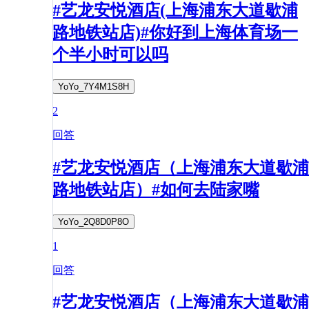
#艺龙安悦酒店(上海浦东大道歇浦
路地铁站店)#你好到上海体育场一
个半小时可以吗
YoYo_7Y4M1S8H
2
回答
#艺龙安悦酒店（上海浦东大道歇浦
路地铁站店）#如何去陆家嘴
YoYo_2Q8D0P8O
1
回答
#艺龙安悦酒店（上海浦东大道歇浦