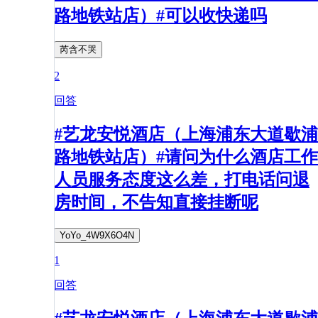
路地铁站店）#可以收快递吗
芮含不哭
2
回答
#艺龙安悦酒店（上海浦东大道歇浦
路地铁站店）#请问为什么酒店工作
人员服务态度这么差，打电话问退
房时间，不告知直接挂断呢
YoYo_4W9X6O4N
1
回答