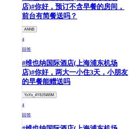
店)#你好，预订不含早餐的房间，
前台有简餐送吗？
ANNB
4
回答
#维也纳国际酒店(上海浦东机场
店)#你好，两大一小住3天，小朋友
的早餐能赠送吗
YoYo_4Y8J5W0M
4
回答
#维也纳国际酒店(上海浦东机场