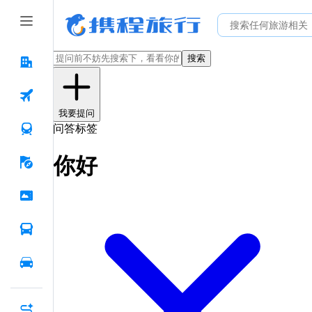
搜索
我要提问
问答标签
你好