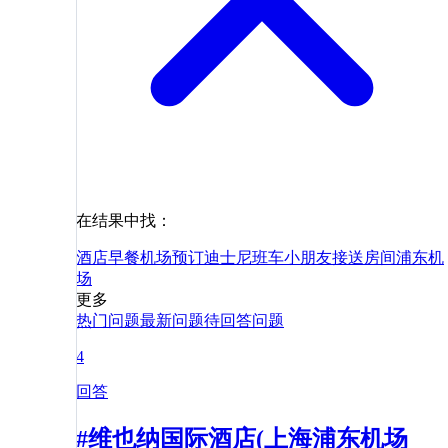
在结果中找：
酒店
早餐
机场
预订
迪士尼
班车
小朋友
接送
房间
浦东机
场
更多
热门问题
最新问题
待回答问题
4
回答
#维也纳国际酒店(上海浦东机场