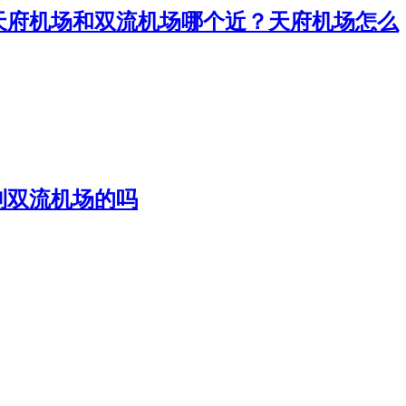
离天府机场和双流机场哪个近？天府机场怎么
是到双流机场的吗