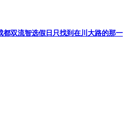
成都双流智选假日只找到在川大路的那一