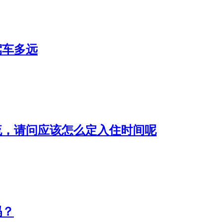
驾车多远
流，请问应该怎么定入住时间呢
吗？