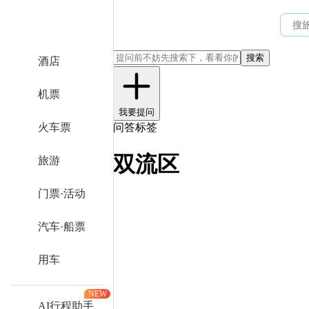
搜索
酒店
机票
我要提问
火车票
问答标签
双流区
旅游
门票·活动
汽车·船票
用车
NEW
AI行程助手