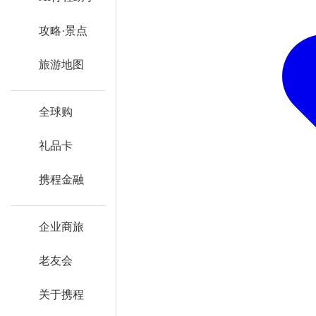
攻略·景点
旅游地图
全球购
礼品卡
携程金融
企业商旅
老友会
关于携程