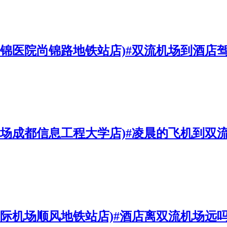
上锦医院尚锦路地铁站店)#双流机场到酒店
机场成都信息工程大学店)#凌晨的飞机到双
国际机场顺风地铁站店)#酒店离双流机场远