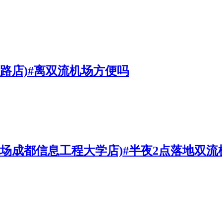
路店)#离双流机场方便吗
机场成都信息工程大学店)#半夜2点落地双