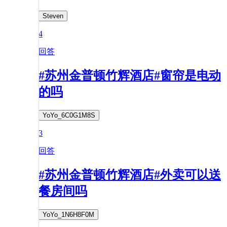
Steven
4
回答
#苏州金普顿竹辉酒店#窗帘是电动
的吗
YoYo_6C0G1M8S
3
回答
#苏州金普顿竹辉酒店#外卖可以送
餐房间吗
YoYo_1N6H8F0M