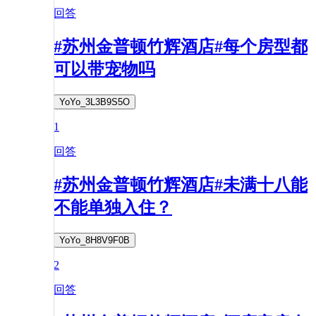
回答
#苏州金普顿竹辉酒店#每个房型都
可以带宠物吗
YoYo_3L3B9S5O
1
回答
#苏州金普顿竹辉酒店#未满十八能
不能单独入住？
YoYo_8H8V9F0B
2
回答