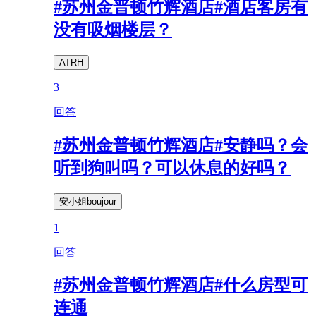
#苏州金普顿竹辉酒店#酒店客房有
没有吸烟楼层？
ATRH
3
回答
#苏州金普顿竹辉酒店#安静吗？会
听到狗叫吗？可以休息的好吗？
安小姐boujour
1
回答
#苏州金普顿竹辉酒店#什么房型可
连通