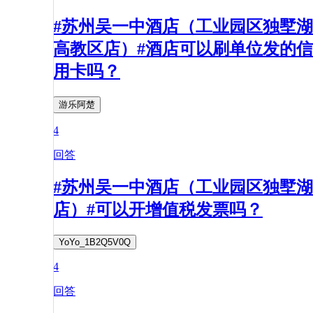
#苏州吴一中酒店（工业园区独墅湖
高教区店）#酒店可以刷单位发的信
用卡吗？
游乐阿楚
4
回答
#苏州吴一中酒店（工业园区独墅湖
店）#可以开增值税发票吗？
YoYo_1B2Q5V0Q
4
回答