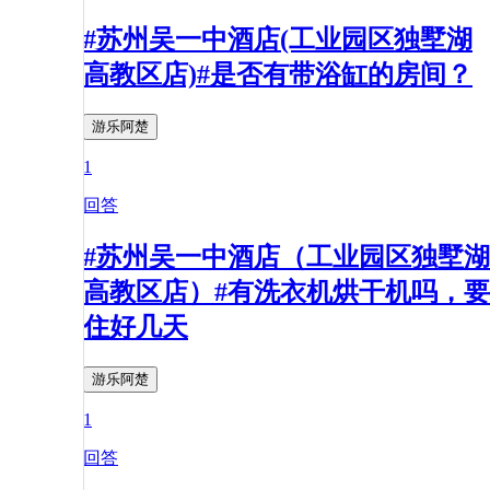
#苏州吴一中酒店(工业园区独墅湖
高教区店)#是否有带浴缸的房间？
游乐阿楚
1
回答
#苏州吴一中酒店（工业园区独墅湖
高教区店）#有洗衣机烘干机吗，要
住好几天
游乐阿楚
1
回答