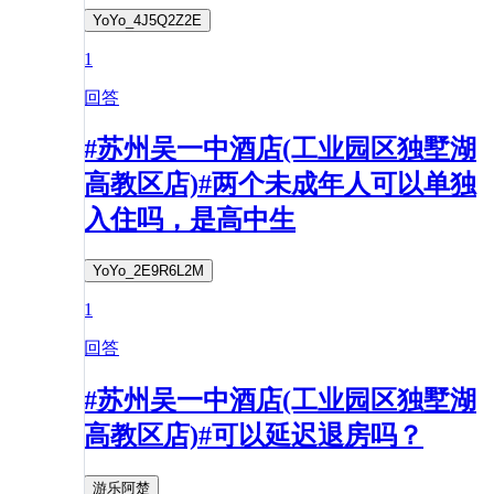
YoYo_4J5Q2Z2E
1
回答
#苏州吴一中酒店(工业园区独墅湖
高教区店)#两个未成年人可以单独
入住吗，是高中生
YoYo_2E9R6L2M
1
回答
#苏州吴一中酒店(工业园区独墅湖
高教区店)#可以延迟退房吗？
游乐阿楚