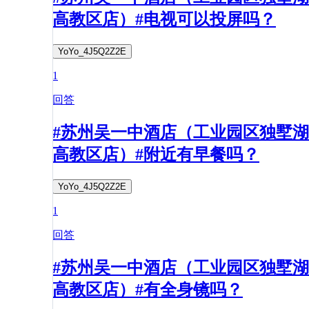
高教区店）#电视可以投屏吗？
YoYo_4J5Q2Z2E
1
回答
#苏州吴一中酒店（工业园区独墅湖
高教区店）#附近有早餐吗？
YoYo_4J5Q2Z2E
1
回答
#苏州吴一中酒店（工业园区独墅湖
高教区店）#有全身镜吗？