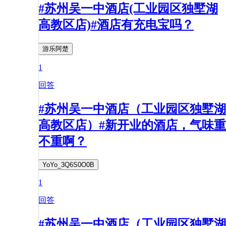
#苏州吴一中酒店(工业园区独墅湖
高教区店)#酒店有充电宝吗？
游乐阿楚
1
回答
#苏州吴一中酒店（工业园区独墅湖
高教区店）#新开业的酒店，气味重
不重啊？
YoYo_3Q6S0O0B
1
回答
#苏州吴一中酒店（工业园区独墅湖