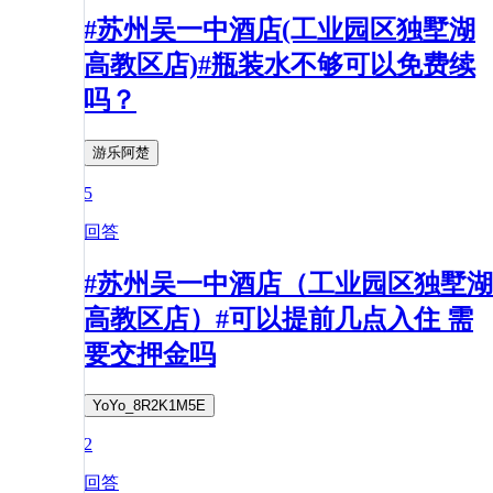
#苏州吴一中酒店(工业园区独墅湖
高教区店)#瓶装水不够可以免费续
吗？
游乐阿楚
5
回答
#苏州吴一中酒店（工业园区独墅湖
高教区店）#可以提前几点入住 需
要交押金吗
YoYo_8R2K1M5E
2
回答