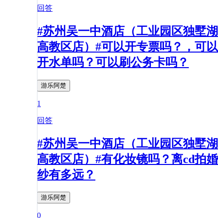
回答
#苏州吴一中酒店（工业园区独墅湖
高教区店）#可以开专票吗？，可以
开水单吗？可以刷公务卡吗？
游乐阿楚
1
回答
#苏州吴一中酒店（工业园区独墅湖
高教区店）#有化妆镜吗？离cd拍婚
纱有多远？
游乐阿楚
0